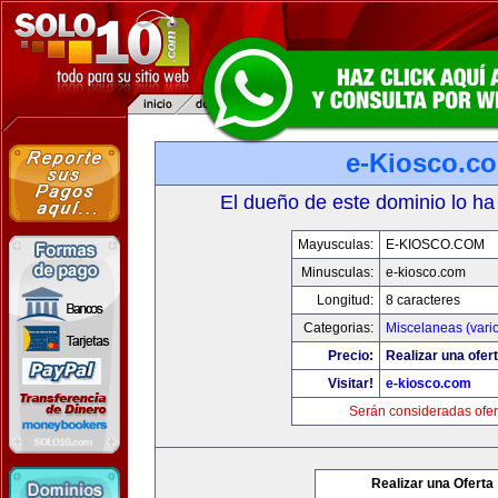
e-Kiosco.c
El dueño de este dominio lo ha
Mayusculas:
E-KIOSCO.COM
Minusculas:
e-kiosco.com
Longitud:
8 caracteres
Categorias:
Miscelaneas (vari
Precio:
Realizar una ofert
Visitar!
e-kiosco.com
Serán consideradas ofer
Realizar una Oferta