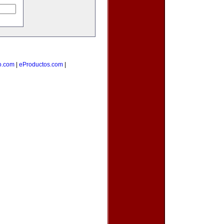
o.com
|
eProductos.com
|