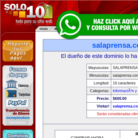
salaprensa.
El dueño de este dominio lo ha
Mayusculas:
SALAPRENSA
Minusculas:
salaprensa.co
Longitud:
10 caracteres
Categorias:
InformaciÃ³n y 
Precio:
$600.00
Visitar!
salaprensa.c
Serán consideradas ofer
R