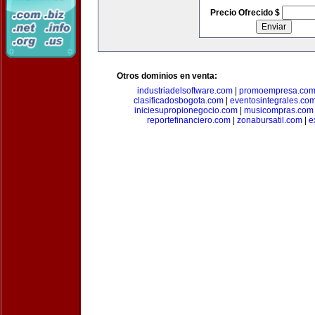
Precio Ofrecido $
Otros dominios en venta:
industriadelsoftware.com
|
promoempresa.co
clasificadosbogota.com
|
eventosintegrales.co
iniciesupropionegocio.com
|
musicompras.com
reportefinanciero.com
|
zonabursatil.com
|
e