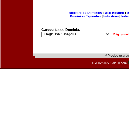
Registro de Dominios
|
Web Hosting
|
D
Dominios Expirados
|
Industrias
|
Indu
Categorías de Dominio:
[Pág. princi
** Precios expre
© 2002/2022 Solo10.com