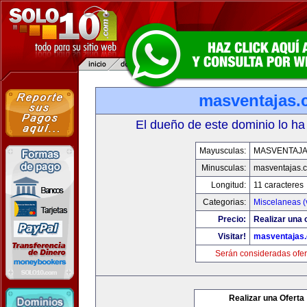
masventajas
El dueño de este dominio lo ha
Mayusculas:
MASVENTAJ
Minusculas:
masventajas.
Longitud:
11 caracteres
Categorias:
Miscelaneas (
Precio:
Realizar una o
Visitar!
masventajas
Serán consideradas ofer
Realizar una Oferta