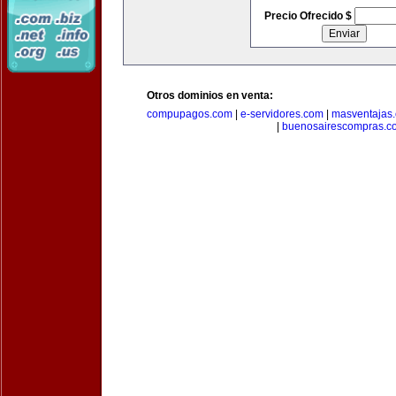
Precio Ofrecido $
Otros dominios en venta:
compupagos.com
|
e-servidores.com
|
masventajas
|
buenosairescompras.c