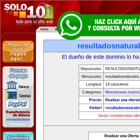
resultadosnatura
El dueño de este dominio lo ha
Mayusculas:
RESULTADOSNAT
Minusculas:
resultadosnaturales
Longitud:
19 caracteres
Categorias:
Miscelaneas (varios
Precio:
Realizar una oferta
Visitar!
resultadosnatural
Serán consideradas ofer
Realizar una Oferta