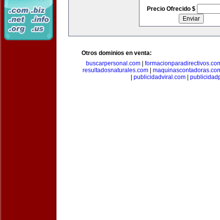
Precio Ofrecido $
Otros dominios en venta:
buscarpersonal.com
|
formacionparadirectivos.co
resultadosnaturales.com
|
maquinascontadoras.co
|
publicidadviral.com
|
publicida