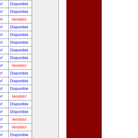
ar!
Disponible
ar!
Disponible
ar!
Vendido!
ar!
Disponible
ar!
Disponible
ar!
Disponible
ar!
Disponible
ar!
Disponible
ar!
Vendido!
ar!
Disponible
ar!
Disponible
ar!
Disponible
ar!
Vendido!
ar!
Disponible
ar!
Disponible
ar!
Vendido!
ar!
Vendido!
ar!
Disponible