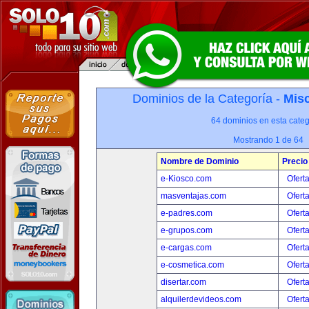
Dominios de la Categoría -
Misc
64 dominios en esta categ
Mostrando 1 de 64
Nombre de Dominio
Precio
e-Kiosco.com
Ofert
masventajas.com
Ofert
e-padres.com
Ofert
e-grupos.com
Ofert
e-cargas.com
Ofert
e-cosmetica.com
Ofert
disertar.com
Ofert
alquilerdevideos.com
Ofert