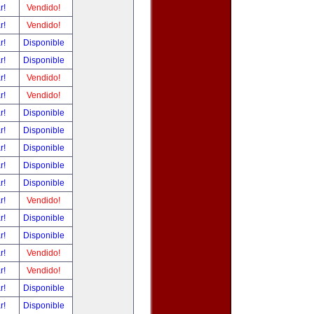
ar!
Vendido!
ar!
Vendido!
ar!
Disponible
ar!
Disponible
ar!
Vendido!
ar!
Vendido!
ar!
Disponible
ar!
Disponible
ar!
Disponible
ar!
Disponible
ar!
Disponible
ar!
Vendido!
ar!
Disponible
ar!
Disponible
ar!
Vendido!
ar!
Vendido!
ar!
Disponible
ar!
Disponible