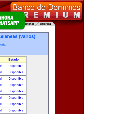
elaneas (varios)
oría.
Estado
ar!
Disponible
ar!
Disponible
ar!
Disponible
ar!
Disponible
ar!
Disponible
ar!
Disponible
ar!
Disponible
ar!
Disponible