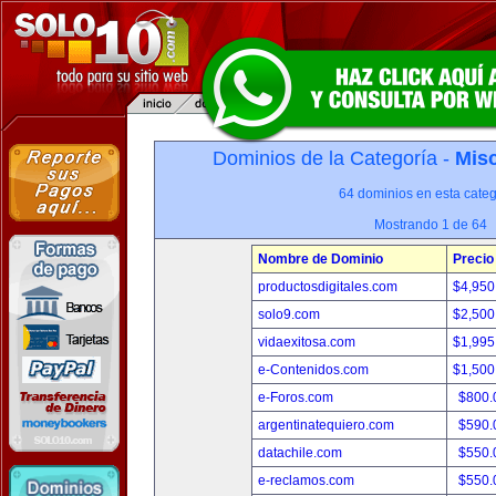
Dominios de la Categoría -
Misc
64 dominios en esta categ
Mostrando 1 de 64
Nombre de Dominio
Precio
productosdigitales.com
$4,950
solo9.com
$2,500
vidaexitosa.com
$1,995
e-Contenidos.com
$1,500
e-Foros.com
$800.
argentinatequiero.com
$590.
datachile.com
$550.
e-reclamos.com
$550.