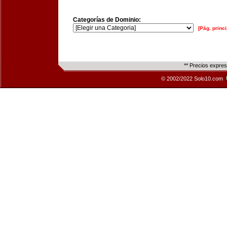
Categorías de Dominio:
[Pág. princi
** Precios expre
© 2002/2022 Solo10.com